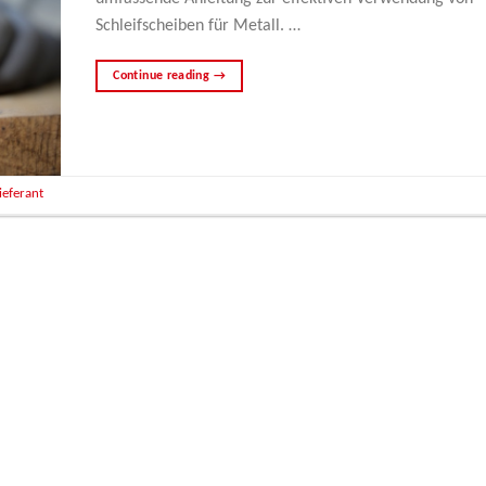
Schleifscheiben für Metall. …
Continue reading
→
ieferant