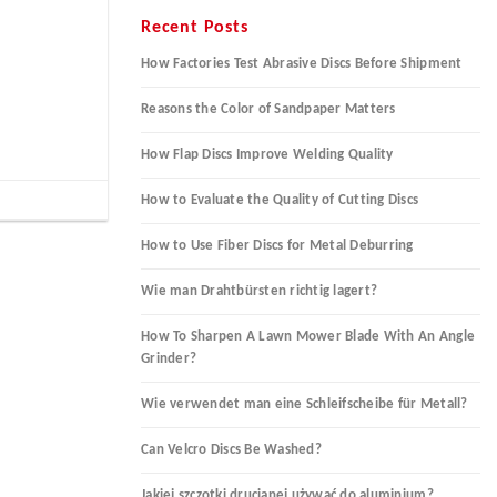
Recent Posts
How Factories Test Abrasive Discs Before Shipment
Reasons the Color of Sandpaper Matters
How Flap Discs Improve Welding Quality
How to Evaluate the Quality of Cutting Discs
How to Use Fiber Discs for Metal Deburring
Wie man Drahtbürsten richtig lagert?
How To Sharpen A Lawn Mower Blade With An Angle
Grinder?
Wie verwendet man eine Schleifscheibe für Metall?
Can Velcro Discs Be Washed?
Jakiej szczotki drucianej używać do aluminium?