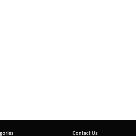
gories
Contact Us