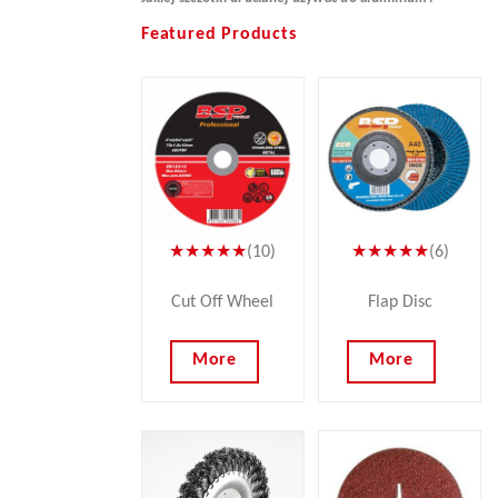
Featured Products
★★★★★
(10)
★★★★★
(6)
Cut Off Wheel
Flap Disc
More
More