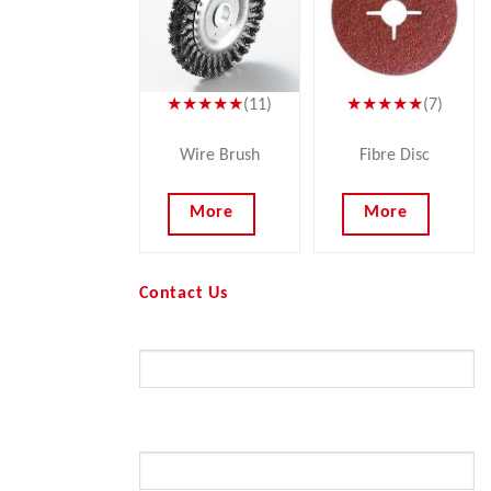
★★★★★
(11)
★★★★★
(7)
Wire Brush
Fibre Disc
More
More
Contact Us
Your Name (required)
Your Email (required)