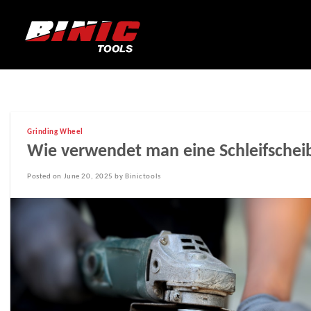
Grinding Wheel
Wie verwendet man eine Schleifscheib
Posted on June 20, 2025 by Binictools