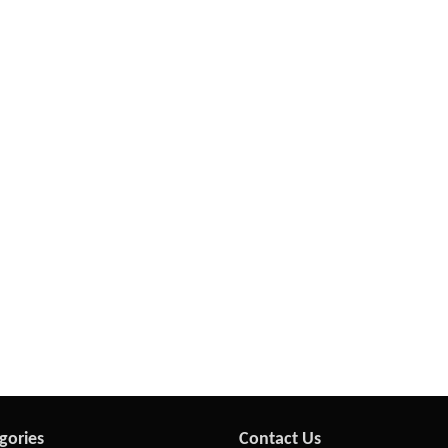
gories
Contact Us