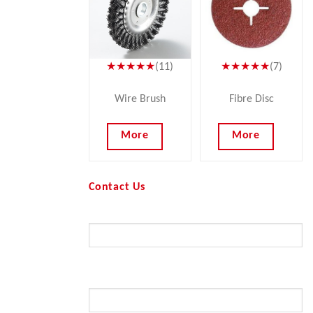
★★★★★
(11)
★★★★★
(7)
Wire Brush
Fibre Disc
More
More
Contact Us
Your Name (required)
Your Email (required)